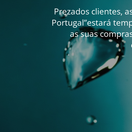
Prezados clientes, a
Portugal”estará tem
as suas compra