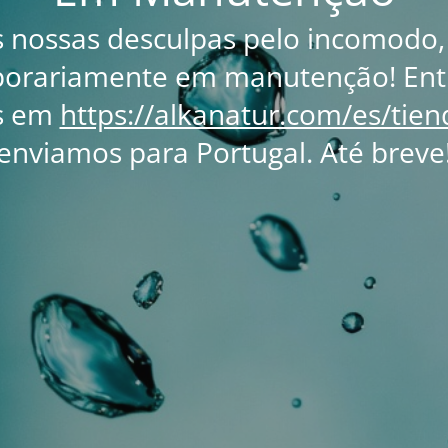
s nossas desculpas pelo incomodo,
porariamente em manutenção! Ent
s em
https://alkanatur.com/es/tien
enviamos para Portugal. Até breve